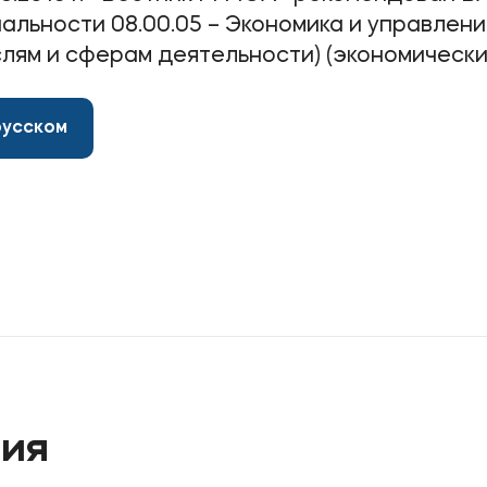
альности 08.00.05 – Экономика и управлен
лям и сферам деятельности) (экономические
русском
тия