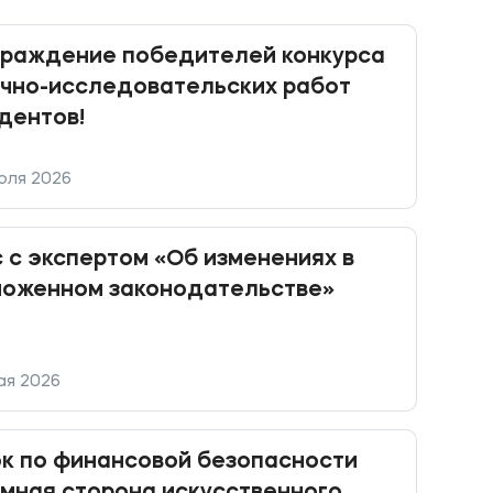
граждение победителей конкурса
чно-исследовательских работ
дентов!
юля 2026
 с экспертом «Об изменениях в
моженном законодательстве»
ая 2026
к по финансовой безопасности