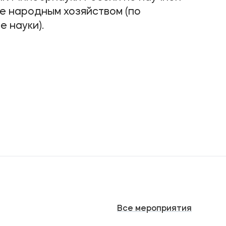
ие народным хозяйством (по
 науки).
Все
мероприятия