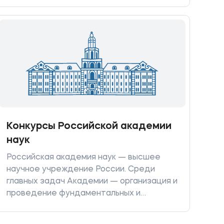
Участники: образовательные
организации высшего образования (за
исключением казенных учреждений),
зарегистрированные в установленном
законодательством Российской
Федерации порядке не позднее, чем за
один год до проведения конкурса.
Конкурсы Российской академии
наук
Российская академия наук — высшее
научное учреждение России. Среди
главных задач Академии — организация и
проведение фундаментальных и
прикладных научных исследований по
проблемам естественных, технических,