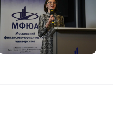
Подобрать программу