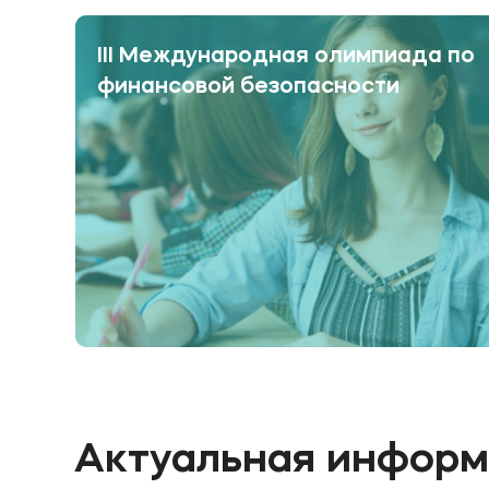
III Международная олимпиада по
финансовой безопасности
Актуальная инфор