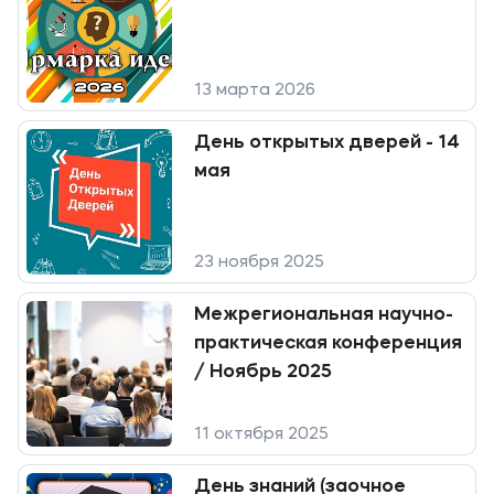
Контакты
Банковские реквизиты
13 марта 2026
Карьера
День открытых дверей - 14
мая
Приемная комиссия
+7 (495) 221-10-01
23 ноября 2025
+7 (800) 200-80-66
Межрегиональная научно-
практическая конференция
Полезное
/ Ноябрь 2025
Об образовательной организации
11 октября 2025
Банковские реквизиты
День знаний (заочное