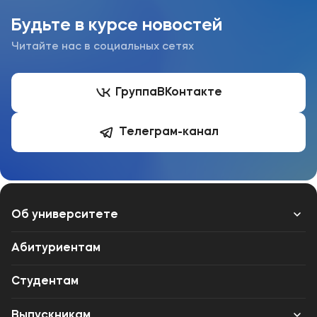
Будьте в курсе новостей
Читайте нас в социальных сетях
Группа
ВКонтакте
Телеграм-канал
Об университете
Лицензии и документы
Абитуриентам
Сведения об образовательной организации
Студентам
Поступающим
Выпускникам