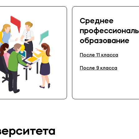
Среднее
профессиональ
образование
После 11 класса
После 9 класса
верситета