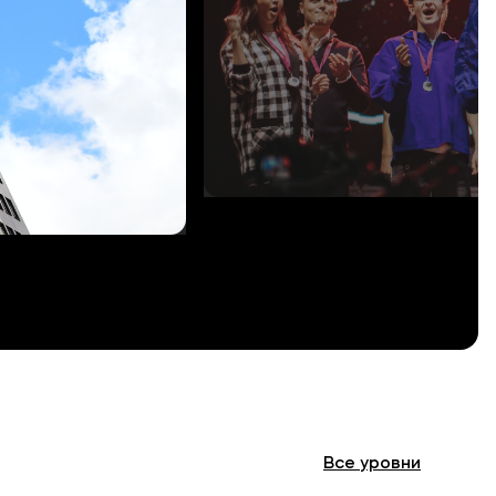
Все
уровни