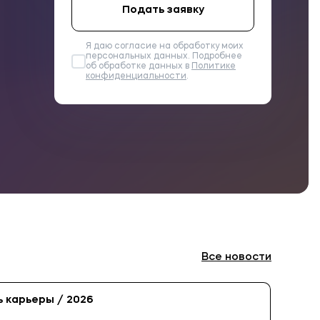
Подать заявку
Я даю согласие на обработку моих
персональных данных. Подробнее
об обработке данных в
Политике
конфиденциальности
.
Все
новости
 карьеры / 2026