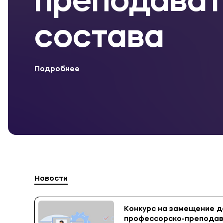
преподават
состава
Подробнее
Новости
Конкурс на замещение 
профессорско-преподав