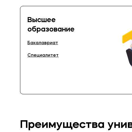
Высшее
образование
Бакалавриат
Специалитет
Преимущества
уни