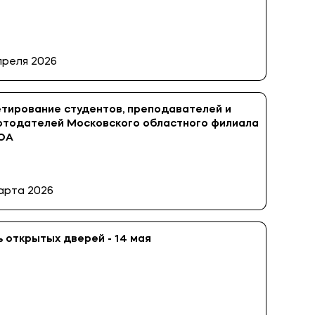
преля 2026
тирование студентов, преподавателей и
отодателей Московского областного филиала
ЮА
арта 2026
 открытых дверей - 14 мая