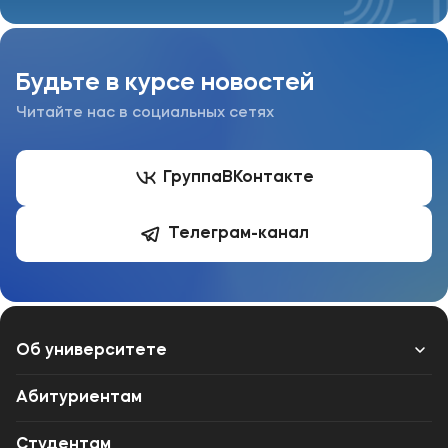
Будьте в курсе новостей
Читайте нас в социальных сетях
Группа
ВКонтакте
Телеграм-канал
Об университете
Лицензии и документы
Абитуриентам
Сведения об образовательной организации
Студентам