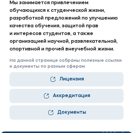
Мы занимается привлечением
Карьера
обучающихся к студенческой жизни,
Аспирантура
разработкой предложений по улучшению
Институт дополнительного образования
качества обучения, защитой прав
и интересов студентов, а также
Уровни образования
организацией научной, развлекательной,
спортивной и прочей внеучебной жизни.
Среднее профессиональное образование
На данной странице собраны полезные ссылки
Высшее образование в МФЮА
и документы по разным сферам
Аспирантура
Лицензия
Дополнительное образование
Аккредитация
Медиа
Объявления
Документы
Новости ВУЗа