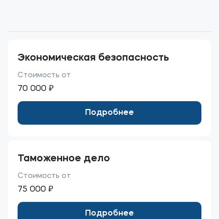
Мы в соцсетях
Подобрать программу
Экономическая безопасность
Стоимость от
70 000 ₽
Подробнее
Таможенное дело
Стоимость от
75 000 ₽
Подробнее