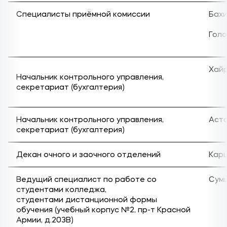
Специалисты приёмной комиссии
Бахи
Голо
Хайр
Начальник контрольного управления,
секретариат (бухгалтерия)
Начальник контрольного управления,
Аста
секретариат (бухгалтерия)
Декан очного и заочного отделений
Кар
Ведущий специалист по работе со
Сумц
студентами колледжа,
студентами дистанционной формы
обучения (учебный корпус №2, пр-т Красной
Армии, д.203В)