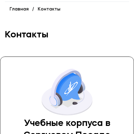
Карьера
Главная
Контакты
Аспирантура
Институт дополнительного образования
Контакты
Уровни образования
Среднее профессиональное образование
Высшее образование в МФЮА
Аспирантура
Дополнительное образование
Медиа
Объявления
Учебные корпуса в
Новости ВУЗа