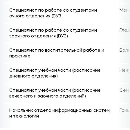
Специалист по работе со студентами
Мок
очного отделения (ВУЗ
Специалист по работе со студентами
Глад
заочного отделения (ВУЗ)
Специалист по воспитательной работе и
Волк
практике
Специалист учебной части (расписание
Неч
дневного отделения)
Специалист учебной части (расписание
Сем
вечернего и заочного отделений)
Начальник отдела информационных систем
Гри
и технологий