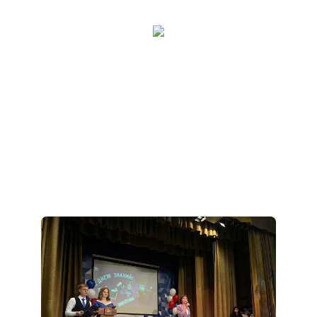
Контакты
Банковские реквизиты
Карьера
Приемная комиссия
+7 (495) 221-10-01
+7 (800) 200-80-66
Полезное
Об образовательной организации
Банковские реквизиты