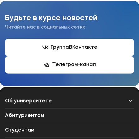
Будьте в курсе новостей
Читайте нас в социальных сетях
Группа
ВКонтакте
Телеграм-канал
Об университете
Лицензии и документы
Абитуриентам
Сведения об образовательной организации
Студентам