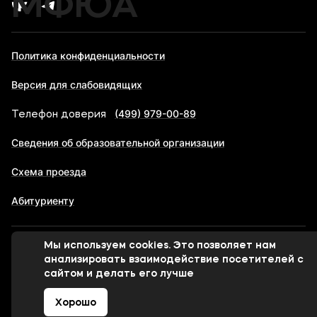
МФЮА
Политика конфиденциальности
Версия для слабовидящих
(499) 979-00-89
Телефон доверия
Сведения об образовательной организации
Схема проезда
Абитуриенту
Мы используем cookies. Это позволяет нам
© 1998-2026 Московский финансово-юридический
анализировать взаимодействие посетителей с
университет МФЮА
сайтом и делать его лучше
Хорошо
Сделано в