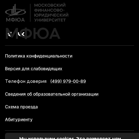
Дополнительное образование
Карьера
МФЮА
Политика конфиденциальности
Версия для слабовидящих
(499) 979-00-89
Телефон доверия
Сведения об образовательной организации
Схема проезда
Абитуриенту