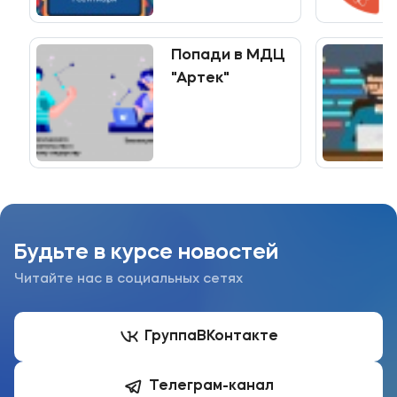
Мы в соцсетях
Попади в МДЦ
"Артек"
Подобрать программу
Будьте в курсе новостей
Читайте нас в социальных сетях
Группа
ВКонтакте
Телеграм-канал