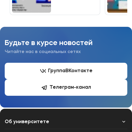
Будьте в курсе новостей
Читайте нас в социальных сетях
Группа
ВКонтакте
Телеграм-канал
Об университете