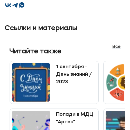
Мы в соцсетях
Ссылки и материалы
Подобрать программу
Все
Читайте также
1 сентября -
День знаний /
2023
Попади в МДЦ
"Артек"