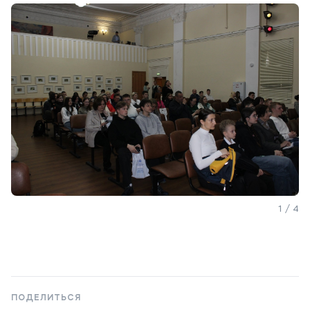
Контакты
Банковские реквизиты
Карьера
Приемная комиссия
+7 (495) 221-10-01
+7 (800) 200-80-66
1 / 4
Полезное
Об образовательной организации
Банковские реквизиты
ПОДЕЛИТЬСЯ