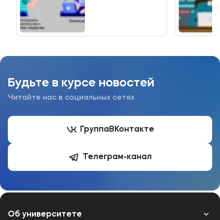
Будьте в курсе новостей
Читайте нас в социальных сетях
Группа
ВКонтакте
Телеграм-канал
Об университете