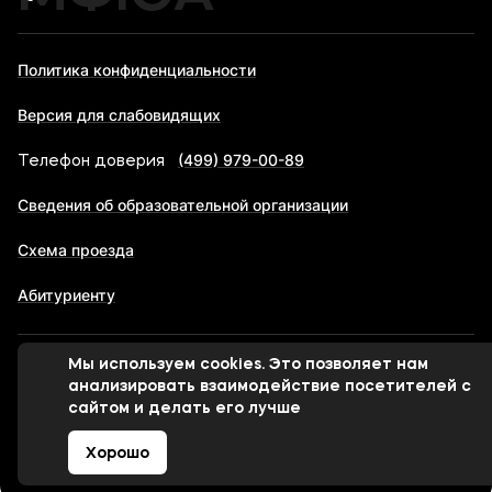
Политика конфиденциальности
Версия для слабовидящих
(499) 979-00-89
Телефон доверия
Сведения об образовательной организации
Схема проезда
Абитуриенту
Мы используем cookies. Это позволяет нам
© 1998-2026 Московский финансово-юридический
анализировать взаимодействие посетителей с
университет МФЮА
сайтом и делать его лучше
Хорошо
Сделано в