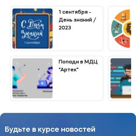
Мы в соцсетях
1 сентября -
День знаний /
2023
Подобрать программу
Попади в МДЦ
"Артек"
Будьте в курсе новостей